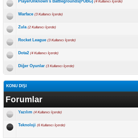
PlayerUnknown's Battlegrounds(PUBG)
(4 Kullanıcı İçerde)
Warface
(3 Kullanıcı İçerde)
Zula
(2 Kullanıcı İçerde)
Rocket League
(3 Kullanıcı İçerde)
Dota2
(4 Kullanıcı İçerde)
Diğer Oyunlar
(3 Kullanıcı İçerde)
KONU DIŞI
Forumlar
Yazılım
(4 Kullanıcı İçerde)
Teknoloji
(6 Kullanıcı İçerde)